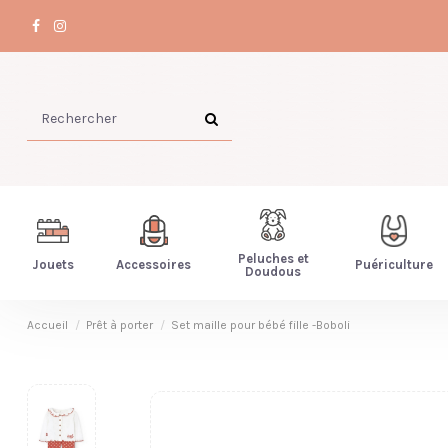
Peluches et
Jouets
Accessoires
Puériculture
Doudous
Accueil
Prêt à porter
Set maille pour bébé fille -Boboli