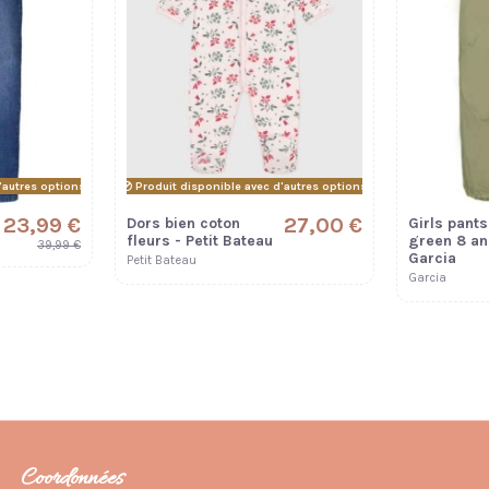
'autres options
Produit disponible avec d'autres options
23,99 €
27,00 €
Dors bien coton
Girls pants
fleurs - Petit Bateau
green 8 an
39,99 €
Garcia
Petit Bateau
Garcia
Coordonnées