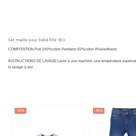
Set maille pour bébé fille -BCI
COMPOSITION:Pull:100%coton Pantalon:92%coton 8%elasthane
INSTRUCTIONS DE LAVAGE:Laver à une machine, une température maximale 30 º
le lavage à sec.
-50%
-40%