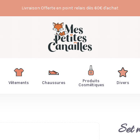
Livraison Offerte en point relais dès 60€ d'achat
Produits
Vêtements
Chaussures
Divers
Cosmétiques
Set m