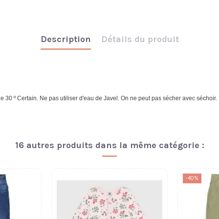
Description
Détails du produit
 Certain. Ne pas utiliser d'eau de Javel. On ne peut pas sécher avec séchoir. 
16 autres produits dans la même catégorie :
-40%