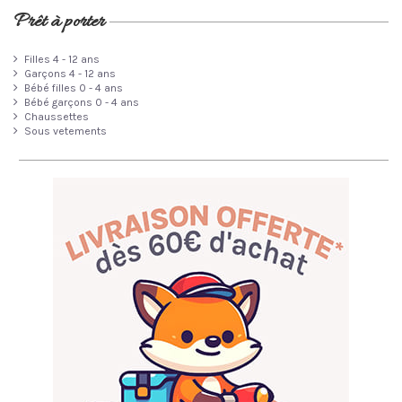
Prêt à porter
Filles 4 - 12 ans
Garçons 4 - 12 ans
Bébé filles 0 - 4 ans
Bébé garçons 0 - 4 ans
Chaussettes
Sous vetements