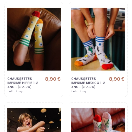
8,90 €
8,90 €
CHAUSSETTES
CHAUSSETTES
IMPRIMÉ HIPPIE 1-2
IMPRIMÉ MEXICO 1-2
ANS - (22-24)
ANS - (22-24)
Hello Hossy
Hello Hossy