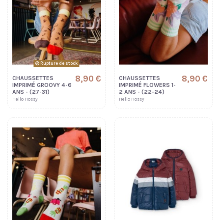
Rupture de stock
8,90 €
8,90 €
CHAUSSETTES
CHAUSSETTES
IMPRIMÉ GROOVY 4-6
IMPRIMÉ FLOWERS 1-
ANS - (27-31)
2 ANS - (22-24)
Hello Hossy
Hello Hossy