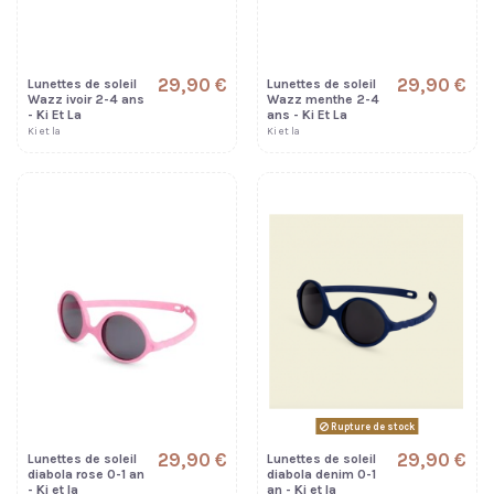
29,90 €
29,90 €
Lunettes de soleil
Lunettes de soleil
Wazz ivoir 2-4 ans
Wazz menthe 2-4
- Ki Et La
ans - Ki Et La
Ki et la
Ki et la
Rupture de stock
29,90 €
29,90 €
Lunettes de soleil
Lunettes de soleil
diabola rose 0-1 an
diabola denim 0-1
- Ki et la
an - Ki et la