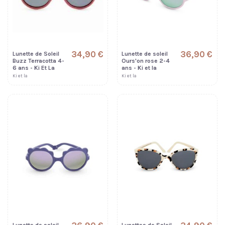
34,90 €
36,90 €
Lunette de Soleil
Lunette de soleil
Buzz Terracotta 4-
Ours'on rose 2-4
6 ans - Ki Et La
ans - Ki et la
Ki et la
Ki et la
Lunette de soleil
Lunettes de Soleil