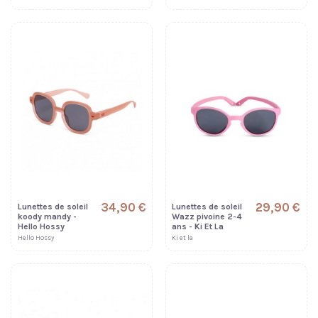
34,90 €
29,90 €
Lunettes de soleil
Lunettes de soleil
koody mandy -
Wazz pivoine 2-4
Hello Hossy
ans - Ki Et La
Hello Hossy
Ki et la