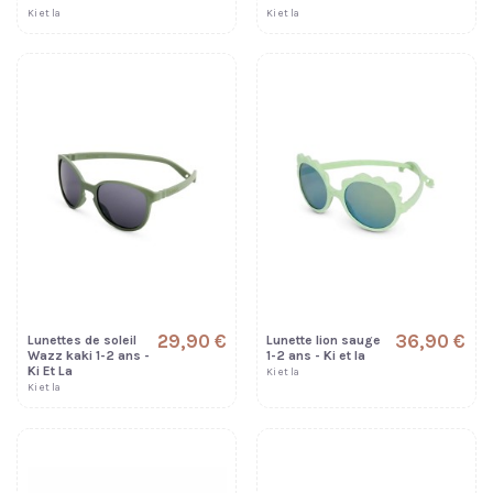
Ki et la
Ki et la
29,90 €
36,90 €
Lunettes de soleil
Lunette lion sauge
Wazz kaki 1-2 ans -
1-2 ans - Ki et la
Ki Et La
Ki et la
Ki et la