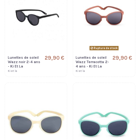
Rupture de stock
29,90 €
29,90 €
Lunettes de soleil
Lunettes de soleil
Wazz noir 2-4 ans
Wazz Terracotta 2-
- Ki Et La
4 ans - Ki Et La
Ki et la
Ki et la