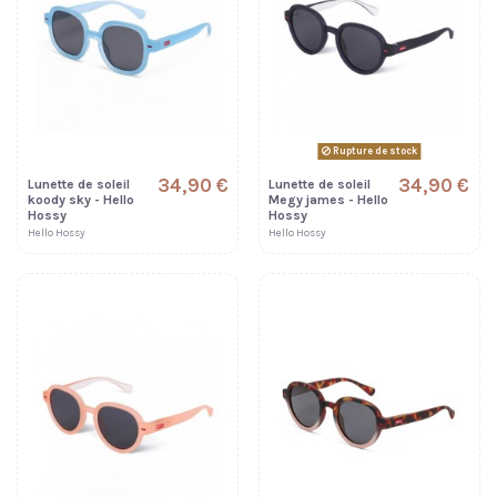
Rupture de stock
34,90 €
34,90 €
Lunette de soleil
Lunette de soleil
koody sky - Hello
Megy james - Hello
Hossy
Hossy
Hello Hossy
Hello Hossy