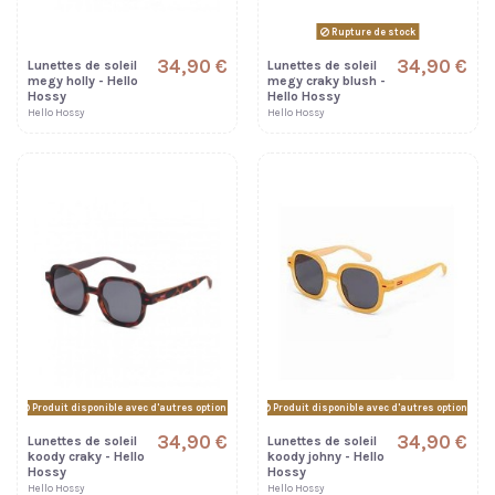
Rupture de stock
34,90 €
34,90 €
Lunettes de soleil
Lunettes de soleil
megy holly - Hello
megy craky blush -
Hossy
Hello Hossy
Hello Hossy
Hello Hossy
Produit disponible avec d'autres options
Produit disponible avec d'autres options
34,90 €
34,90 €
Lunettes de soleil
Lunettes de soleil
koody craky - Hello
koody johny - Hello
Hossy
Hossy
Hello Hossy
Hello Hossy