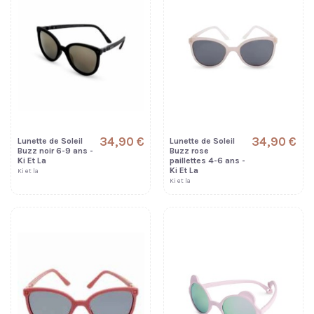
34,90 €
34,90 €
Lunette de Soleil
Lunette de Soleil
Buzz noir 6-9 ans -
Buzz rose
Ki Et La
paillettes 4-6 ans -
Ki Et La
Ki et la
Ki et la