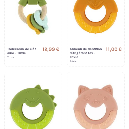
12,99 €
11,00 €
Trousseau de clés
Anneau de dentition
dino - Trixie
réfrigérant fox -
Trixie
Trixie
Trixie