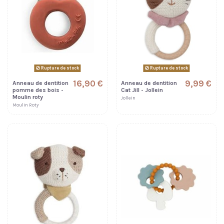
Rupture de stock
Rupture de stock
16,90 €
9,99 €
Anneau de dentition
Anneau de dentition
pomme des bois -
Cat Jill - Jollein
Moulin roty
Jollein
Moulin Roty