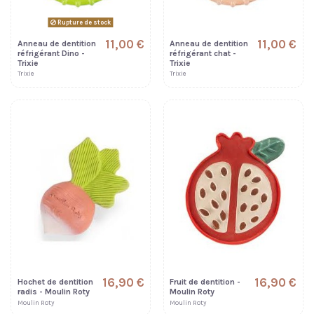
Rupture de stock
11,00 €
11,00 €
Anneau de dentition
Anneau de dentition
réfrigérant Dino -
réfrigérant chat -
Trixie
Trixie
Trixie
Trixie
16,90 €
16,90 €
Hochet de dentition
Fruit de dentition -
radis - Moulin Roty
Moulin Roty
Moulin Roty
Moulin Roty