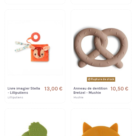
Rupture de stock
13,00 €
10,50 €
Livre imagier Stella
Anneau de dentition
- Lilliputiens
Bretzel - Mushie
Lilliputiens
Mushie