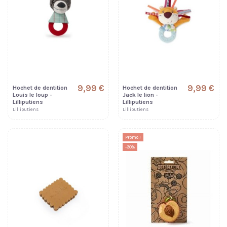
9,99 €
9,99 €
Hochet de dentition
Hochet de dentition
Louis le loup -
Jack le lion -
Lilliputiens
Lilliputiens
Lilliputiens
Lilliputiens
Promo !
-30%