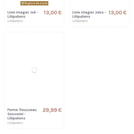
Rupture de stock
13,00 €
13,00 €
Livre imagier Joé -
Livre imagier Jules -
Lilliputiens
Lilliputiens
Lilliputiens
Lilliputiens
29,99 €
Ferme Trousseau
Sensoriel -
Lilliputiens
Lilliputiens