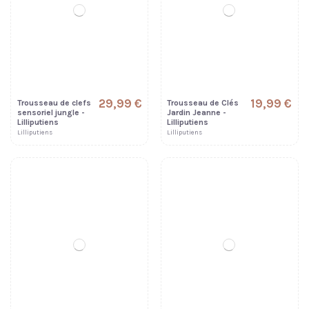
29,99 €
19,99 €
Trousseau de clefs
Trousseau de Clés
sensoriel jungle -
Jardin Jeanne -
Lilliputiens
Lilliputiens
Lilliputiens
Lilliputiens