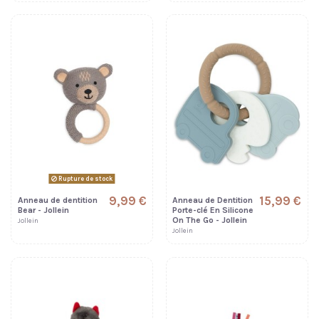
Rupture de stock
9,99 €
15,99 €
Anneau de dentition
Anneau de Dentition
Bear - Jollein
Porte-clé En Silicone
On The Go - Jollein
Jollein
Jollein