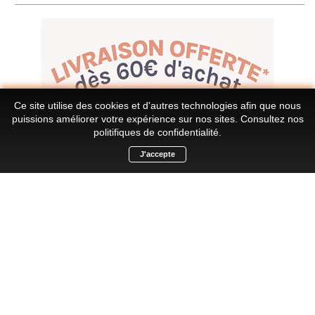
Ce site utilise des cookies et d'autres technologies afin que nous
puissions améliorer votre expérience sur nos sites.
Consultez nos
politifiques de confidentialité
.
J'accepte