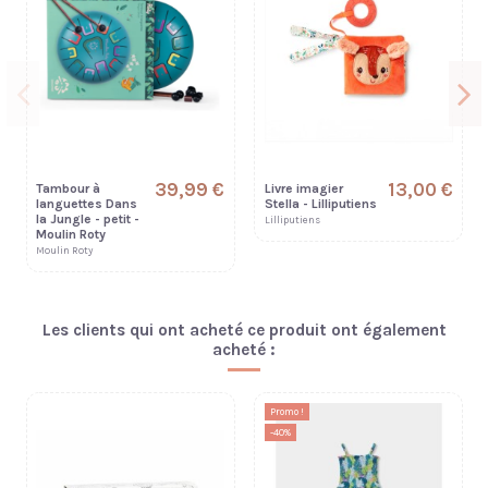
39,99 €
13,00 €
Tambour à
Livre imagier
languettes Dans
Stella - Lilliputiens
la Jungle - petit -
Lilliputiens
Moulin Roty
Moulin Roty
Les clients qui ont acheté ce produit ont également
acheté :
Promo !
-40%