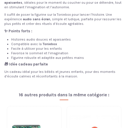
apaisantes
, idéales pour le moment du coucher ou pour se détendre, tout
en stimulant l’imagination et l’autonomie.
Il suffit de poser la figurine sur la Toniebox pour lancer l’histoire. Une
expérience
audio sans écran
, simple et ludique, parfaite pour rassurer les
plus petits et créer des rituels d’écoute agréables.
✨ Points forts :
Histoires audio douces et apaisantes
Compatible avec la
Toniebox
Facile à utiliser pour les enfants
Favorise le sommeil et l’imagination
Figurine robuste et adaptée aux petites mains
🎁 Idée cadeau parfaite
Un cadeau idéal pour les bébés et jeunes enfants, pour des moments
d’écoute calmes et réconfortants à la maison.
16 autres produits dans la même catégorie :