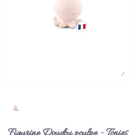
Figurine Doudou poulpe - Tonies