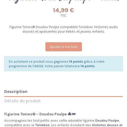
14,99 €
TTC
Figurine Tonies® Doudou Poulpe compatible Toniebox. Histoires audio
douces et apaisantes pour bébés et jeunes enfants.
Ajouter à ma liste
En achetant ce produit vous gagnerez
14 points
grâce à notre
programme de fidélité. Votre panier totalisera
14 points
.
Description
Détails du produit
Figurine Tonies® – Doudou Poulpe 🐙💤
Accompagnez les tout-petits avec cette adorable figurine
Doudou Poulpe
,
compatible avec la
Toniebox
. Les enfants écoutent des
histoires douces et