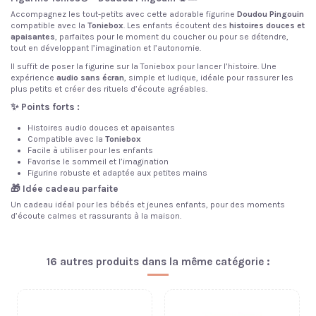
Accompagnez les tout-petits avec cette adorable figurine
Doudou Pingouin
compatible avec la
Toniebox
. Les enfants écoutent des
histoires douces et
apaisantes
, parfaites pour le moment du coucher ou pour se détendre,
tout en développant l’imagination et l’autonomie.
Il suffit de poser la figurine sur la Toniebox pour lancer l’histoire. Une
expérience
audio sans écran
, simple et ludique, idéale pour rassurer les
plus petits et créer des rituels d’écoute agréables.
✨ Points forts :
Histoires audio douces et apaisantes
Compatible avec la
Toniebox
Facile à utiliser pour les enfants
Favorise le sommeil et l’imagination
Figurine robuste et adaptée aux petites mains
🎁 Idée cadeau parfaite
Un cadeau idéal pour les bébés et jeunes enfants, pour des moments
d’écoute calmes et rassurants à la maison.
16 autres produits dans la même catégorie :