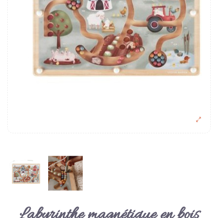
Labyrinthe magnétique en bois