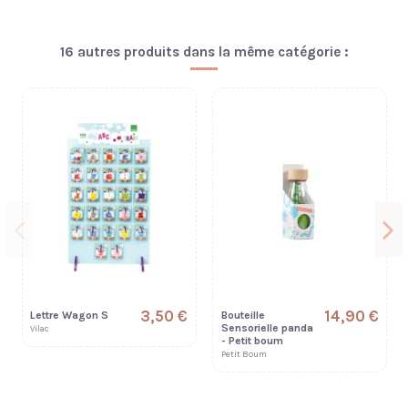
16 autres produits dans la même catégorie :
3,50 €
14,90 €
Lettre Wagon S
Bouteille
Sensorielle panda
Vilac
- Petit boum
Petit Boum