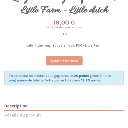
Little Farm - Little dutch
19,00 €
Dont 1,25 € d'éco-participation
TTC
Labyrinthe magnétique en bois FSC - Little Farm
Ajouter à ma liste
En achetant ce produit vous gagnerez
19.20 points
grâce à notre
programme de fidélité. Votre panier totalisera
19.20 points
.
Description
Détails du produit