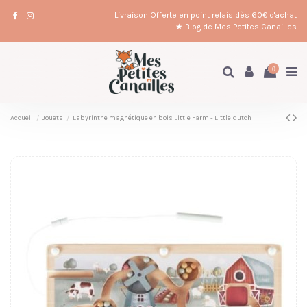
Livraison Offerte en point relais dès 60€ d'achat
★ Blog de Mes Petites Canailles
0
Accueil
Jouets
Labyrinthe magnétique en bois Little Farm - Little dutch