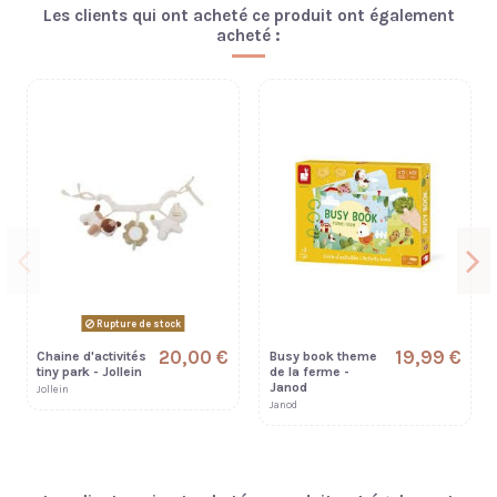
Les clients qui ont acheté ce produit ont également
acheté :
Rupture de stock
20,00 €
19,99 €
Chaine d'activités
Busy book theme
tiny park - Jollein
de la ferme -
Janod
Jollein
Janod