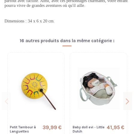
partout avec facilité. Ainsi, avec ces personnages charmants, votre enfant
pourra vivre de grandes aventures où qu'il aille.
Dimensions : 34 x 6 x 20 cm.
16 autres produits dans la même catégorie :
39,99 €
41,95 €
Petit Tambour à
Baby doll evi - Little
Languettes
Dutch