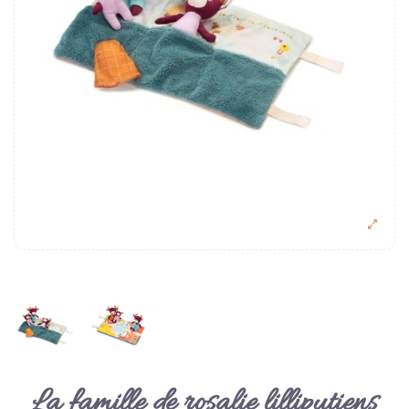
La famille de rosalie lilliputiens