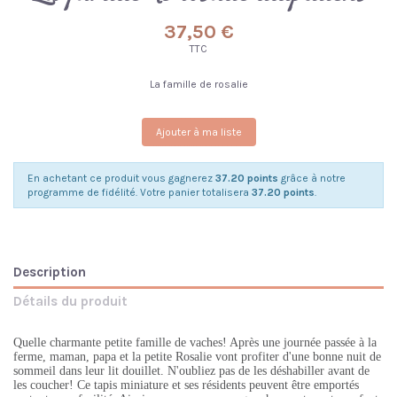
37,50 €
TTC
La famille de rosalie
Ajouter à ma liste
En achetant ce produit vous gagnerez
37.20 points
grâce à notre
programme de fidélité. Votre panier totalisera
37.20 points
.
Description
Détails du produit
Quelle charmante petite famille de vaches! Après une journée passée à la
ferme, maman, papa et la petite Rosalie vont profiter d'une bonne nuit de
sommeil dans leur lit douillet. N'oubliez pas de les déshabiller avant de
les coucher! Ce tapis miniature et ses résidents peuvent être emportés