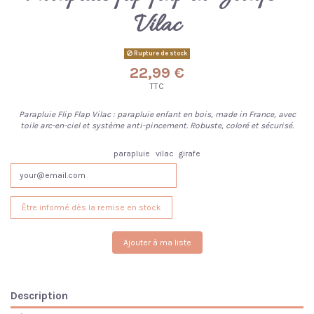
Vilac
Rupture de stock
22,99 €
TTC
Parapluie Flip Flap Vilac : parapluie enfant en bois, made in France, avec
toile arc-en-ciel et système anti-pincement. Robuste, coloré et sécurisé.
parapluie
vilac
girafe
Ajouter à ma liste
Description