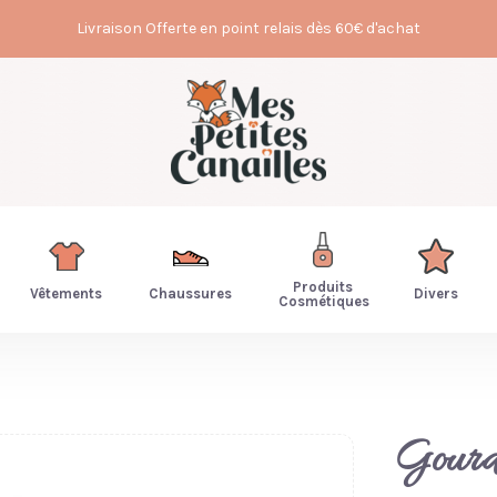
Livraison Offerte en point relais dès 60€ d'achat
Produits
Vêtements
Chaussures
Divers
Cosmétiques
Gourd