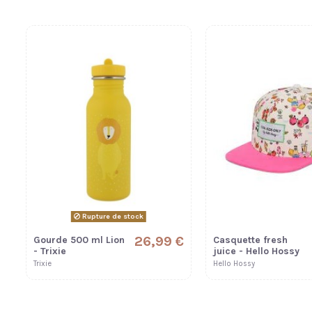
Rupture de stock
26,99 €
Gourde 500 ml Lion
Casquette fresh
- Trixie
juice - Hello Hossy
Trixie
Hello Hossy