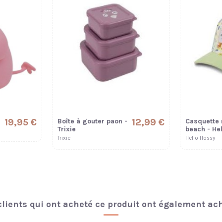
19,95 €
12,99 €
Boîte à gouter paon -
Casquette
Trixie
beach - He
Trixie
Hello Hossy
clients qui ont acheté ce produit ont également ach