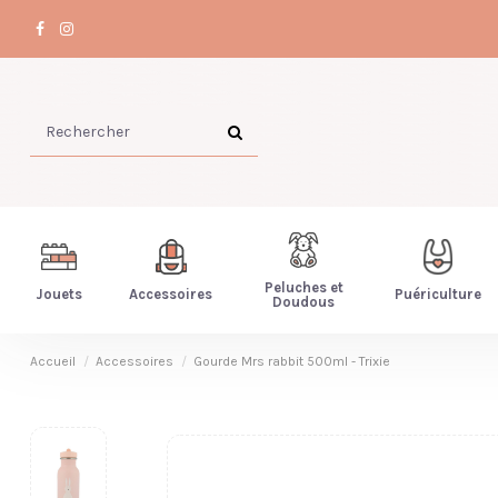
Peluches et
Jouets
Accessoires
Puériculture
Doudous
Accueil
Accessoires
Gourde Mrs rabbit 500ml - Trixie