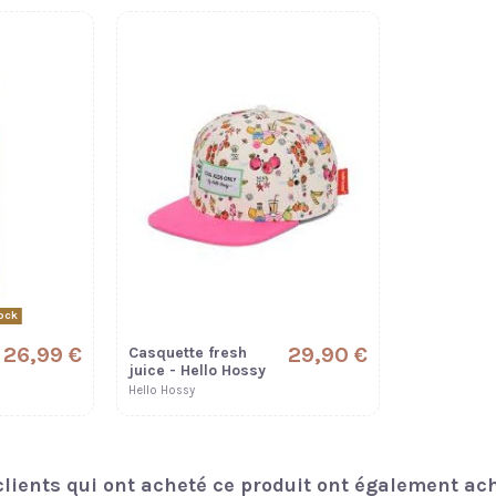
ock
26,99 €
29,90 €
Casquette fresh
juice - Hello Hossy
Hello Hossy
clients qui ont acheté ce produit ont également ach