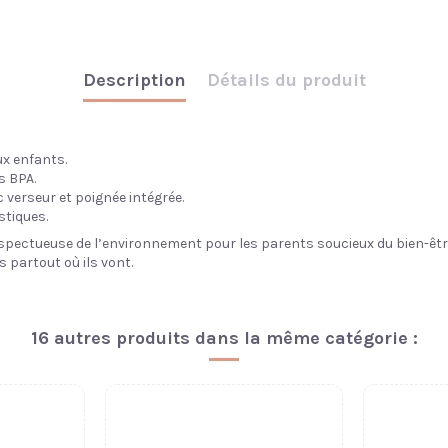
Description
Détails du produit
ux enfants.
s BPA.
 verseur et poignée intégrée.
stiques.
spectueuse de l’environnement pour les parents soucieux du bien-être
 partout où ils vont.
16 autres produits dans la même catégorie :