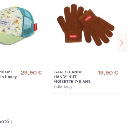
29,90 €
19,90 €
 miami
GANTS HANDY
llo Hossy
HANDY NUT
NOISETTE 7-9 ANS
Hello Hossy
eté :