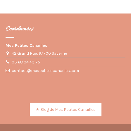
Coordonnées
Mes Petites Canailles
42 Grand Rue, 67700 Saverne
03 68 04 43 75
contact@mespetitescanailles.com
★ Blog de Mes Petites Canailles