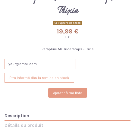
Trixie
Rupture de stock
19,99 €
TTC
Parapluie Mr. Triceratops - Trixie
Ajouter à ma liste
Description
Détails du produit