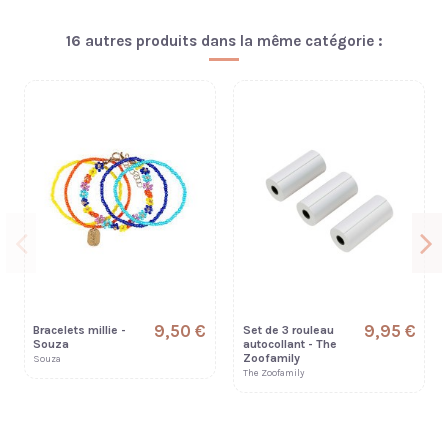
16 autres produits dans la même catégorie :
9,50 €
9,95 €
Bracelets millie -
Set de 3 rouleau
Souza
autocollant - The
Zoofamily
Souza
The Zoofamily